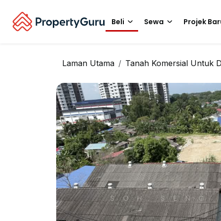
Beli
Sewa
Projek Bar
Laman Utama
Tanah Komersial Untuk Di