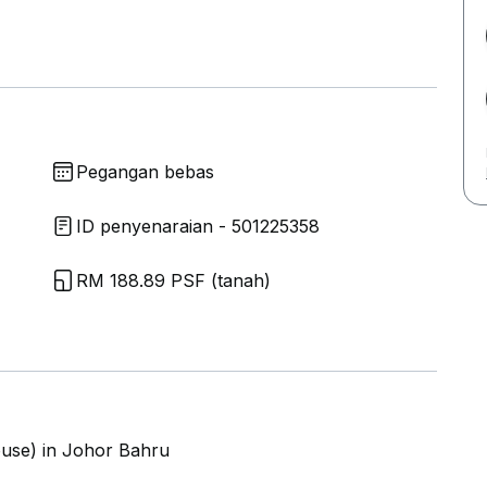
Pegangan bebas
ID penyenaraian - 501225358
RM 188.89 PSF (tanah)
use) in Johor Bahru