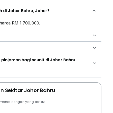
 di Johor Bahru, Johor?
 harga RM 1,700,000.
injaman bagi seunit di Johor Bahru
an Sekitar Johor Bahru
erminat dengan yang berikut