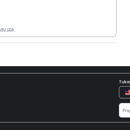
ARU UDA
Tuka