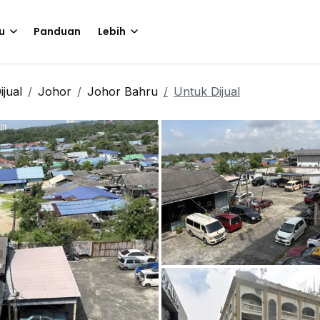
u
Panduan
Lebih
jual
Johor
Johor Bahru
Untuk Dijual