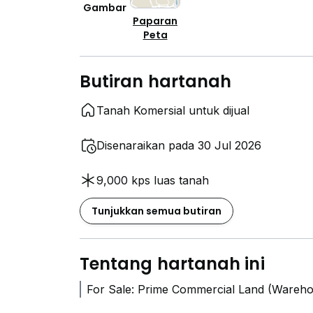
Gambar
Paparan
Peta
Butiran hartanah
Tanah Komersial untuk dijual
Disenaraikan pada 30 Jul 2026
9,000 kps luas tanah
Tunjukkan semua butiran
Tentang hartanah ini
For Sale: Prime Commercial Land (Wareho