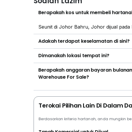
Soalan Lazim
Berapakah kos untuk membeli hartanah
Seunit di Johor Bahru, Johor dijual pada
Adakah terdapat keselamatan di sini?
Dimanakah lokasi tempat ini?
Berapakah anggaran bayaran bulanan p
Warehouse For Sale?
Terokai Pilihan Lain Di Dalam D
Berdasarkan kriteria hartanah, anda mungkin b
Tanah Komersial untuk Dijual