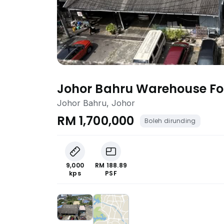
Johor Bahru Warehouse Fo
Johor Bahru, Johor
RM 1,700,000
Boleh dirunding
9,000
RM 188.89
kps
PSF