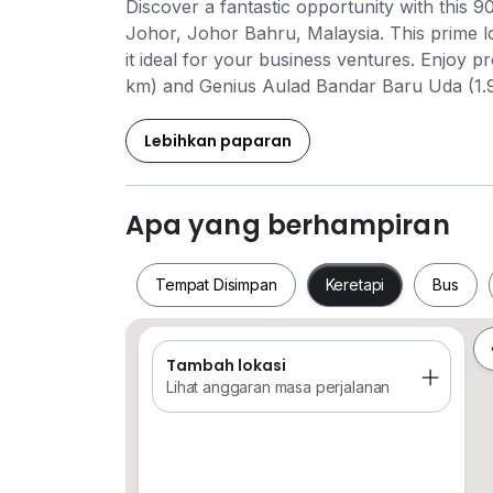
Discover a fantastic opportunity with this 9
Johor, Johor Bahru, Malaysia. This prime lo
it ideal for your business ventures. Enjoy 
km) and Genius Aulad Bandar Baru Uda (1.9 k
For your shopping needs, JJ Mart (1.5 km) 
drive away. Additionally, Gudang Tekstil Jakel
Lebihkan paparan
enhancing the area's appeal. With excellent 
is perfect for entrepreneurs looking to esta
rare opportunity to secure a prime commerc
Apa yang berhampiran
make your mark in Johor Bahru!
Tempat Disimpan
Keretapi
Bus
Tambah lokasi
Tempat Disimpan
Keretapi
Bus
Lihat anggaran masa perjalanan