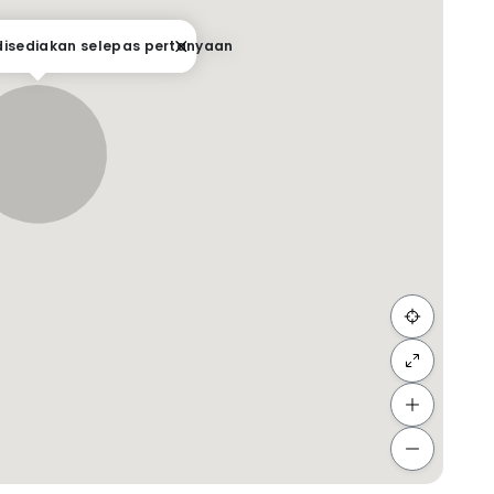
 disediakan selepas pertanyaan