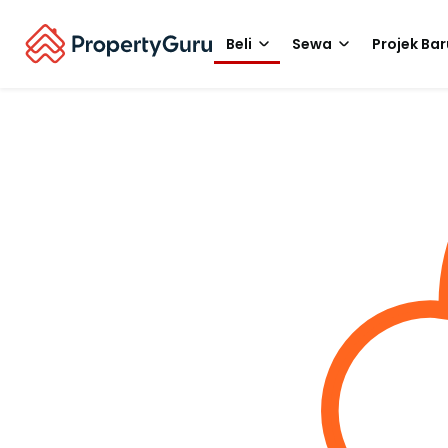
Beli
Sewa
Projek Bar