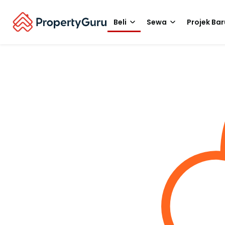
Beli
Sewa
Projek Bar