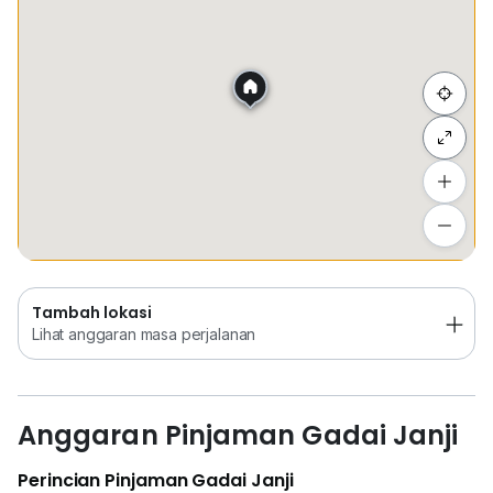
Sembunyi senarai
Tambah lokasi
Lihat anggaran masa perjalanan
Tambah lokasi
Lihat anggaran masa perjalanan
Anggaran Pinjaman Gadai Janji
Perincian Pinjaman Gadai Janji