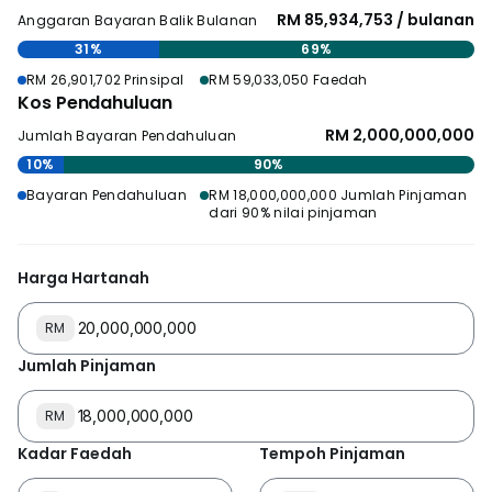
RM 85,934,753 / bulanan
Anggaran Bayaran Balik Bulanan
31%
69%
RM 26,901,702 Prinsipal
RM 59,033,050 Faedah
Kos Pendahuluan
RM 2,000,000,000
Jumlah Bayaran Pendahuluan
10%
90%
Bayaran Pendahuluan
RM 18,000,000,000 Jumlah Pinjaman
dari 90% nilai pinjaman
Harga Hartanah
RM
Jumlah Pinjaman
RM
Kadar Faedah
Tempoh Pinjaman