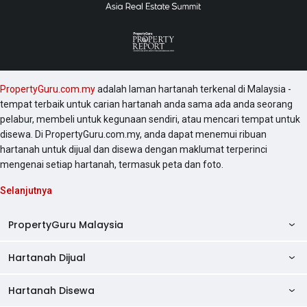
PropertyGuru.com.my
adalah laman hartanah terkenal di Malaysia -
tempat terbaik untuk carian hartanah anda sama ada anda seorang
pelabur, membeli untuk kegunaan sendiri, atau mencari tempat untuk
disewa. Di PropertyGuru.com.my, anda dapat menemui ribuan
hartanah untuk dijual dan disewa dengan maklumat terperinci
mengenai setiap hartanah, termasuk peta dan foto.
Selanjutnya
PropertyGuru Malaysia
Hartanah Dijual
AskGuru
Panduan Hartanah
Hartanah Disewa
Kondo Dijual