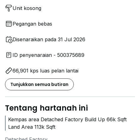
Unit kosong
Pegangan bebas
Disenaraikan pada 31 Jul 2026
ID penyenaraian - 500375689
66,901 kps luas pelan lantai
Tunjukkan semua butiran
Tentang hartanah ini
Kempas area Detached Factory Build Up 66k Sqft
Land Area 113k Sqft
Detached Factory