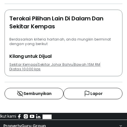
Terokai Pilihan Lain Di Dalam Dan
Sekitar Kempas
Berdasarkan kriteria hartanah, anda mungkin berminat
dengan yang berikut
Kilang untuk Dijual
Sekitar Kempas
Sekitar Johor Bahru
Bawah 15M RM
Diatas 10,000 kps
Sembunyikan
Lapor
Ikut kami
PropertyGuru Group