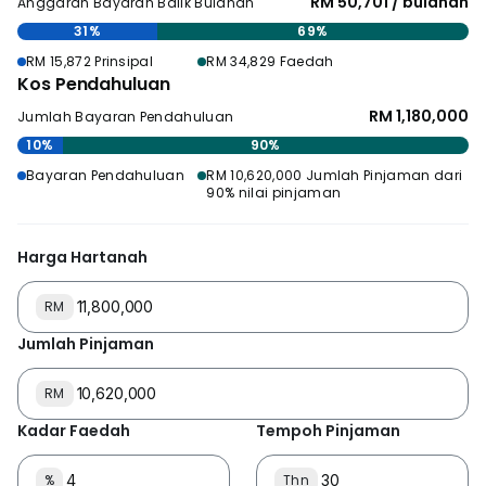
RM 50,701 / bulanan
Anggaran Bayaran Balik Bulanan
31%
69%
RM 15,872 Prinsipal
RM 34,829 Faedah
Kos Pendahuluan
RM 1,180,000
Jumlah Bayaran Pendahuluan
10%
90%
Bayaran Pendahuluan
RM 10,620,000 Jumlah Pinjaman dari
90% nilai pinjaman
Harga Hartanah
RM
Jumlah Pinjaman
RM
Kadar Faedah
Tempoh Pinjaman
%
Thn