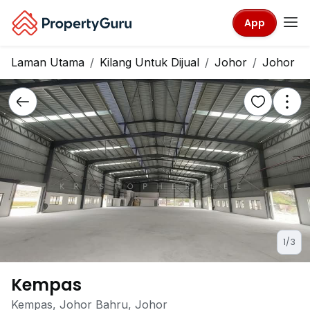
App
Laman Utama
Kilang Untuk Dijual
Johor
Johor B
1/3
Kempas
Kempas, Johor Bahru, Johor