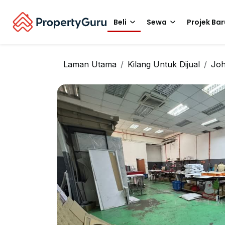
Beli
Sewa
Projek Bar
Laman Utama
Kilang Untuk Dijual
Jo