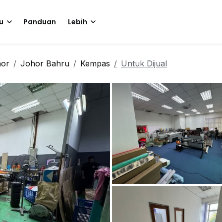
u
Panduan
Lebih
hor
Johor Bahru
Kempas
Untuk Dijual