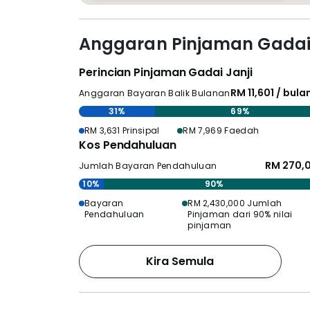
Anggaran Pinjaman Gadai 
Perincian Pinjaman Gadai Janji
RM 11,601 / bul
Anggaran Bayaran Balik Bulanan
31%
69%
RM 3,631 Prinsipal
RM 7,969 Faedah
Kos Pendahuluan
RM 270,
Jumlah Bayaran Pendahuluan
10%
90%
Bayaran
RM 2,430,000 Jumlah
Pendahuluan
Pinjaman dari 90% nilai
pinjaman
Kira Semula