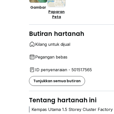
Gambar
Paparan
Peta
Butiran hartanah
Kilang untuk dijual
Pegangan bebas
ID penyenaraian - 501517565
Tunjukkan semua butiran
Tentang hartanah ini
Kempas Utama 1.5 Storey Cluster Factory 