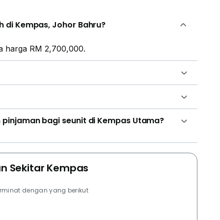
h di Kempas, Johor Bahru?
da harga RM 2,700,000.
pinjaman bagi seunit di Kempas Utama?
Dan Sekitar Kempas
erminat dengan yang berikut