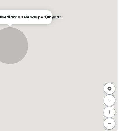
 disediakan selepas pertanyaan