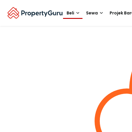
Beli
Sewa
Projek Bar