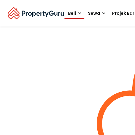
Beli
Sewa
Projek Bar