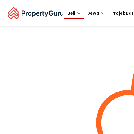
Beli
Sewa
Projek Bar