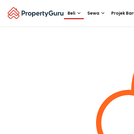
Beli
Sewa
Projek Bar