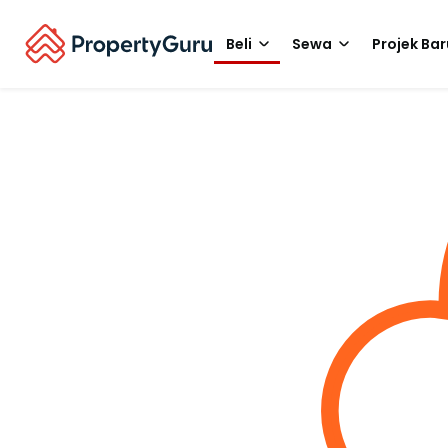
Beli
Sewa
Projek Bar