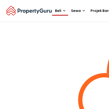
Beli
Sewa
Projek Bar