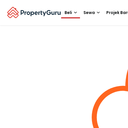
Beli
Sewa
Projek Bar