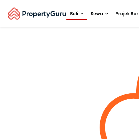
Beli
Sewa
Projek Bar