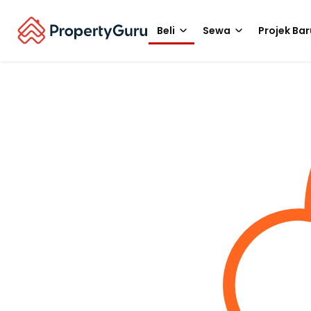
Beli
Sewa
Projek Bar