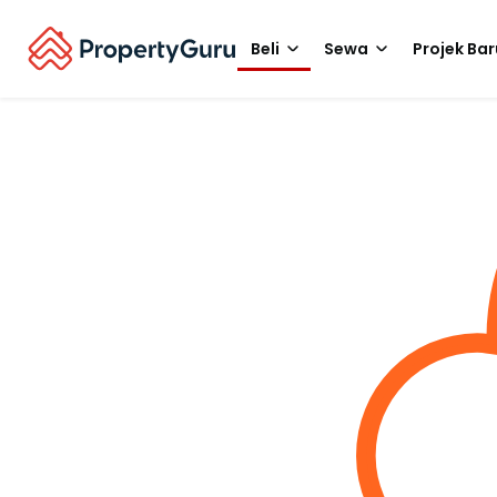
Beli
Sewa
Projek Bar