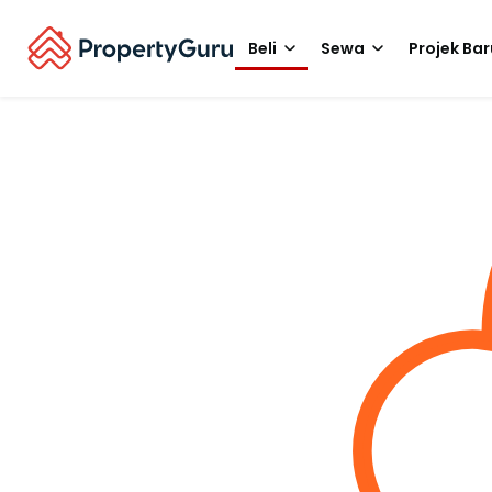
Beli
Sewa
Projek Bar