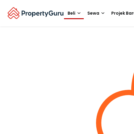
Beli
Sewa
Projek Bar