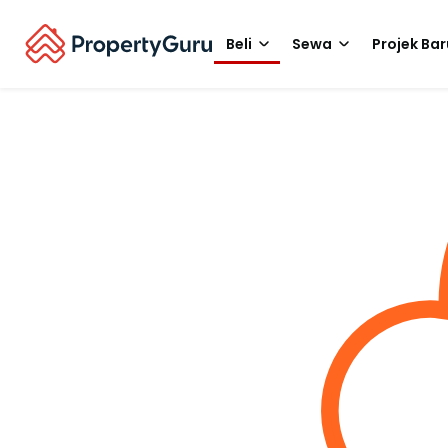
Beli
Sewa
Projek Bar