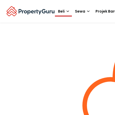
Beli
Sewa
Projek Bar