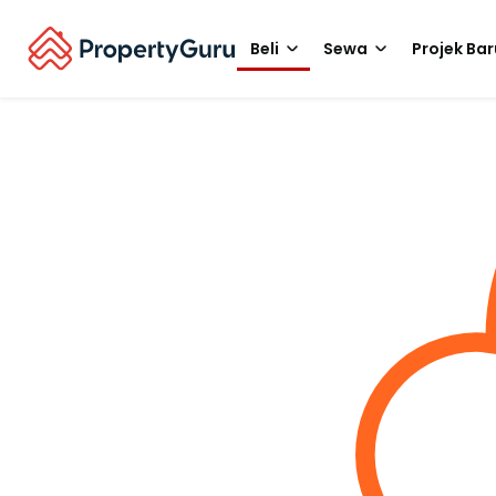
Beli
Sewa
Projek Bar