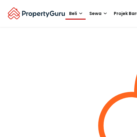
Beli
Sewa
Projek Bar