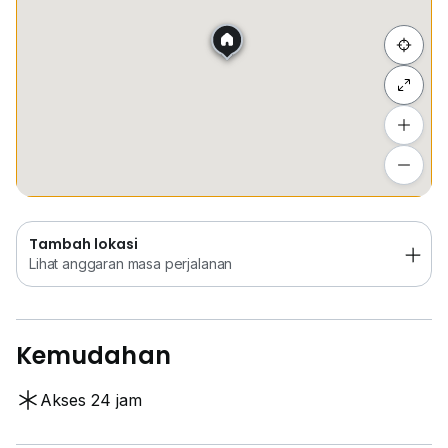
Sembunyi senarai
Tambah lokasi
Lihat anggaran masa perjalanan
Tambah lokasi
Lihat anggaran masa perjalanan
Kemudahan
Akses 24 jam