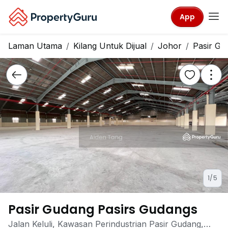
App
Laman Utama
Kilang Untuk Dijual
Johor
Pasir Gu
1/5
Pasir Gudang Pasirs Gudangs
Jalan Keluli, Kawasan Perindustrian Pasir Gudang,