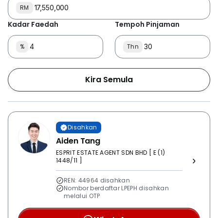
RM
Kadar Faedah
Tempoh Pinjaman
%
Thn
Kira Semula
Disahkan
Aiden Tang
ESPRIT ESTATE AGENT SDN BHD [ E (1)
1448/11 ]
REN: 44964 disahkan
Nombor berdaftar LPEPH disahkan
melalui OTP