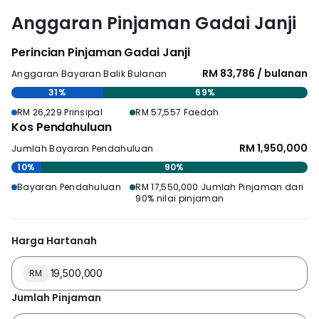
Anggaran Pinjaman Gadai Janji
Perincian Pinjaman Gadai Janji
RM 83,786 / bulanan
Anggaran Bayaran Balik Bulanan
31%
69%
RM 26,229 Prinsipal
RM 57,557 Faedah
Kos Pendahuluan
RM 1,950,000
Jumlah Bayaran Pendahuluan
10%
90%
Bayaran Pendahuluan
RM 17,550,000 Jumlah Pinjaman dari
90% nilai pinjaman
Harga Hartanah
RM
Jumlah Pinjaman