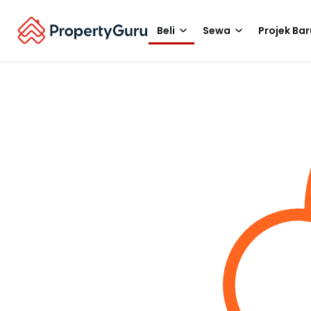
Beli
Sewa
Projek Bar