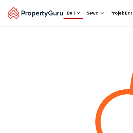
Beli
Sewa
Projek Bar