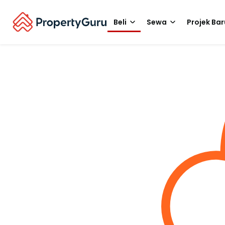
Beli
Sewa
Projek Bar