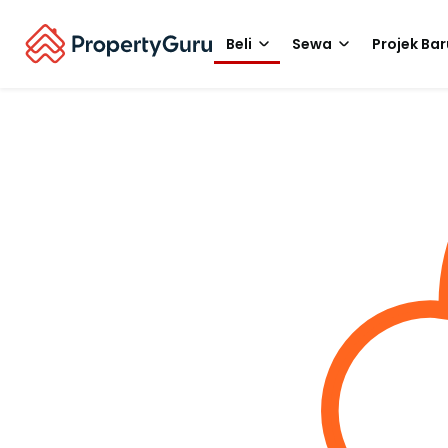
Beli
Sewa
Projek Bar