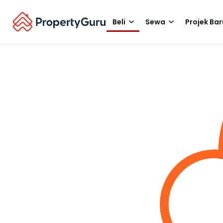
Beli
Sewa
Projek Bar