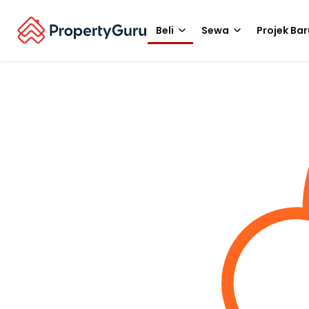
Beli
Sewa
Projek Bar