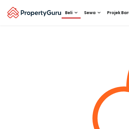
Beli
Sewa
Projek Bar