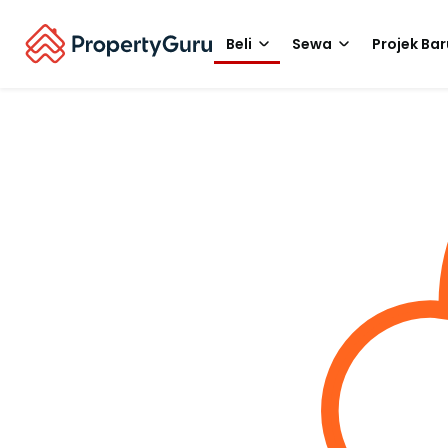
Beli
Sewa
Projek Bar