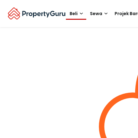
Beli
Sewa
Projek Bar