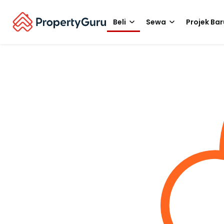
Beli
Sewa
Projek Bar