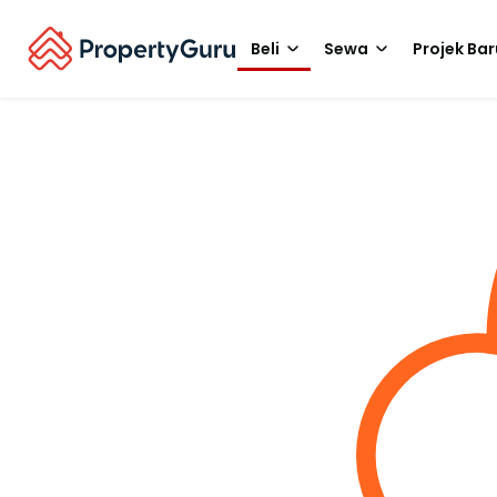
Beli
Sewa
Projek Bar