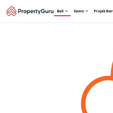
Beli
Sewa
Projek Bar