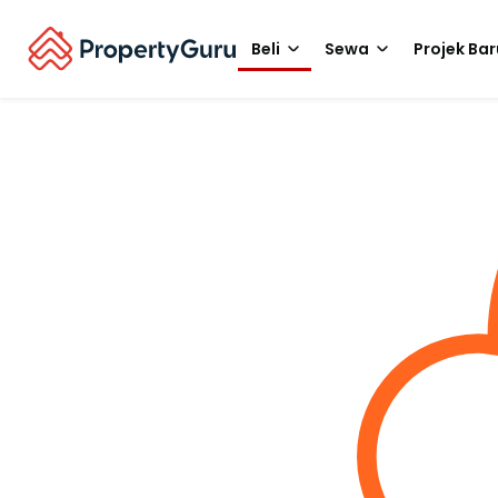
Beli
Sewa
Projek Bar