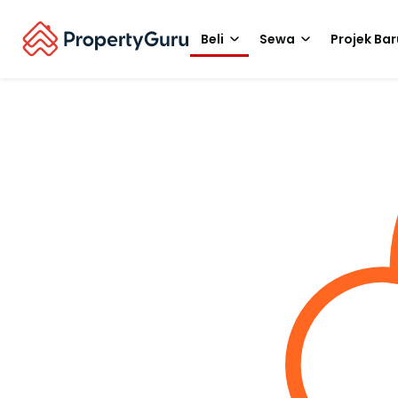
Beli
Sewa
Projek Bar