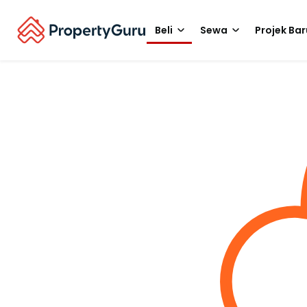
Beli
Sewa
Projek Bar