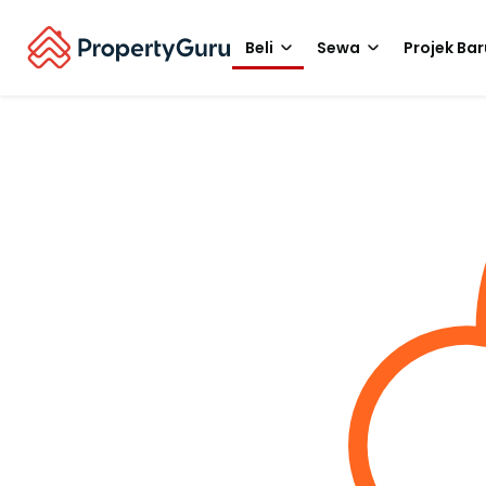
Beli
Sewa
Projek Bar