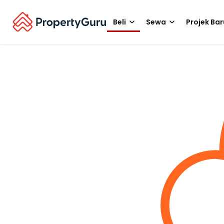
Beli
Sewa
Projek Bar