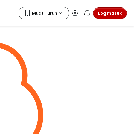
Log masuk