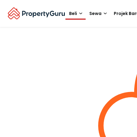
Beli
Sewa
Projek Bar