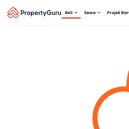
Beli
Sewa
Projek Bar