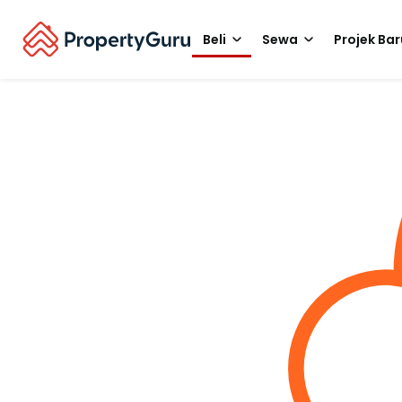
Beli
Sewa
Projek Bar