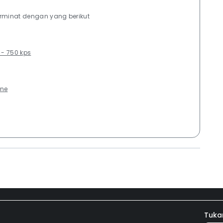
erminat dengan yang berikut
 - 750 kps
ane
Tuka