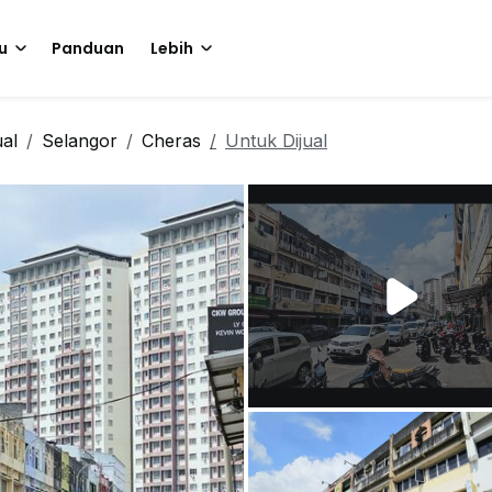
u
Panduan
Lebih
ual
Selangor
Cheras
Untuk Dijual