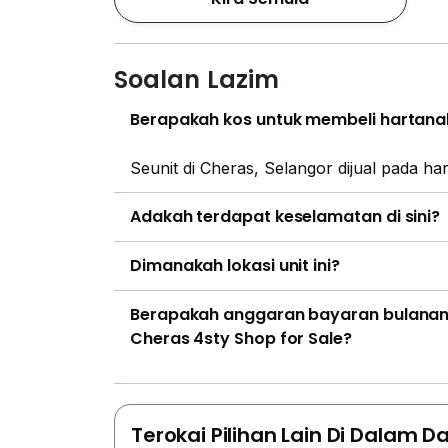
Soalan Lazim
Berapakah kos untuk membeli hartanah
Seunit di Cheras, Selangor dijual pada h
Adakah terdapat keselamatan di sini?
Dimanakah lokasi unit ini?
Berapakah anggaran bayaran bulanan 
Cheras 4sty Shop for Sale?
Terokai Pilihan Lain Di Dalam D