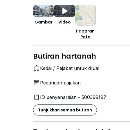
Gambar
Video
Paparan
Peta
Butiran hartanah
Kedai / Pejabat untuk dijual
Pegangan pajakan
ID penyenaraian - 500399197
Tunjukkan semua butiran