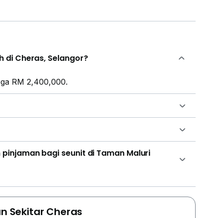
 di Cheras, Selangor?
arga RM 2,400,000.
pinjaman bagi seunit di Taman Maluri
an Sekitar Cheras