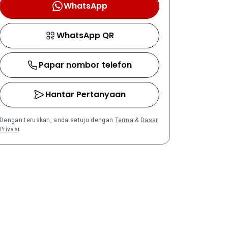
WhatsApp
WhatsApp QR
Papar nombor telefon
Hantar Pertanyaan
Dengan teruskan, anda setuju dengan
Terma
&
Dasar
Privasi