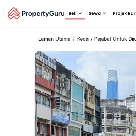
Beli
Sewa
Projek Bar
Laman Utama
Kedai / Pejabat Untuk Dij