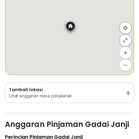
Sembunyi senarai
Tambah lokasi
Lihat anggaran masa perjalanan
Tambah lokasi
Lihat anggaran masa perjalanan
Anggaran Pinjaman Gadai Janji
Perincian Pinjaman Gadai Janji