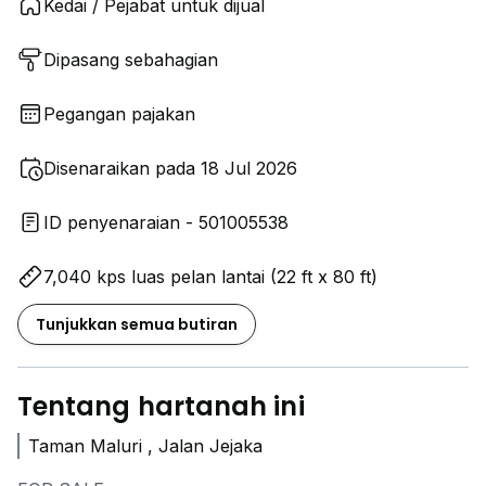
Kedai / Pejabat untuk dijual
Dipasang sebahagian
Pegangan pajakan
Disenaraikan pada 18 Jul 2026
ID penyenaraian - 501005538
7,040 kps luas pelan lantai (22 ft x 80 ft)
Tunjukkan semua butiran
Tentang hartanah ini
Taman Maluri , Jalan Jejaka