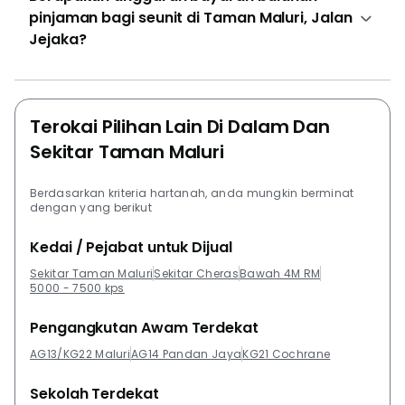
pinjaman bagi seunit di Taman Maluri, Jalan
Jejaka?
Terokai Pilihan Lain Di Dalam Dan
Sekitar Taman Maluri
Berdasarkan kriteria hartanah, anda mungkin berminat
dengan yang berikut
Kedai / Pejabat untuk Dijual
Sekitar Taman Maluri
Sekitar Cheras
Bawah 4M RM
5000 - 7500 kps
Pengangkutan Awam Terdekat
AG13/KG22 Maluri
AG14 Pandan Jaya
KG21 Cochrane
Sekolah Terdekat