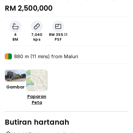
RM 2,500,000
4
7,040
RM 355.11
BM
kps
PSF
880 m (11 mins) from Maluri
Gambar
Paparan
Peta
Butiran hartanah