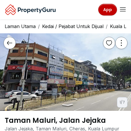
App
Laman Utama
Kedai / Pejabat Untuk Dijual
Kuala Lu
1/7
Taman Maluri, Jalan Jejaka
Jalan Jejaka, Taman Maluri, Cheras, Kuala Lumpur