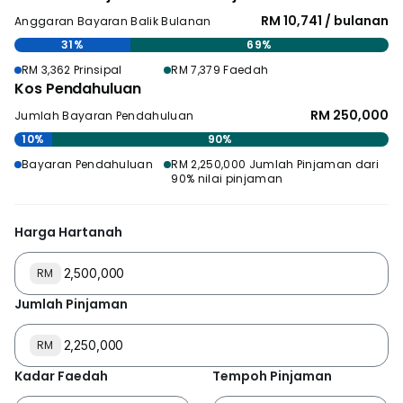
RM 10,741 / bulanan
Anggaran Bayaran Balik Bulanan
31%
69%
RM 3,362 Prinsipal
RM 7,379 Faedah
Kos Pendahuluan
RM 250,000
Jumlah Bayaran Pendahuluan
10%
90%
Bayaran Pendahuluan
RM 2,250,000 Jumlah Pinjaman dari
90% nilai pinjaman
Harga Hartanah
RM
Jumlah Pinjaman
RM
Kadar Faedah
Tempoh Pinjaman