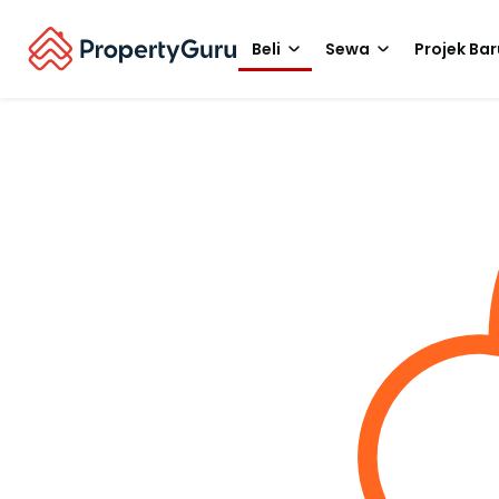
Beli
Sewa
Projek Bar