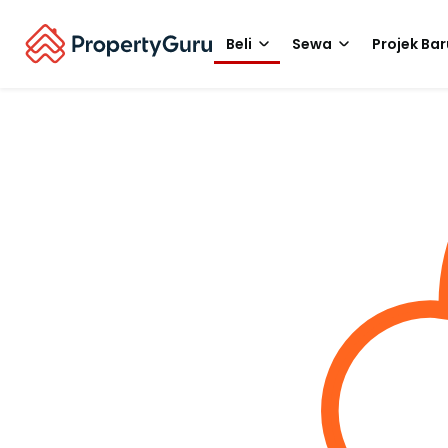
Beli
Sewa
Projek Bar