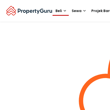
Beli
Sewa
Projek Bar