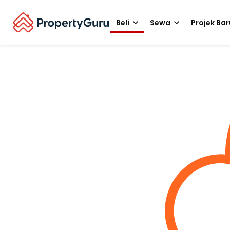
Beli
Sewa
Projek Bar