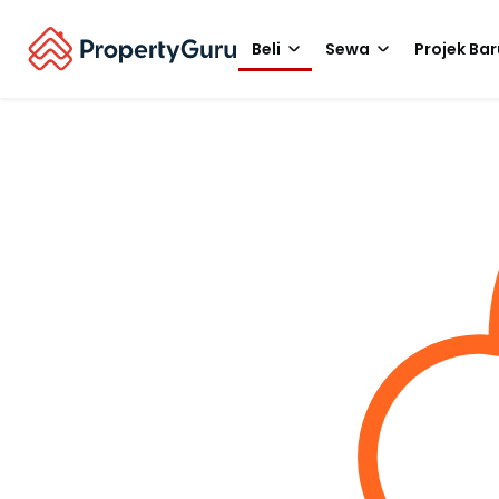
Beli
Sewa
Projek Bar